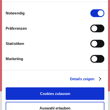
haben oder die sie im Rahmen Ihrer Nutzung der Dienste
gesammelt haben.
Einwilligungsauswahl
0
Notwendig
LINES OF CODE
Präferenzen
Statistiken
0
Marketing
HAPPY CLIENTS
Details zeigen
Cookies zulassen
Auswahl erlauben