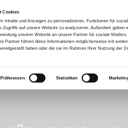
MITGLIED WERDEN
PROBETR
t Cookies
 Inhalte und Anzeigen zu personalisieren, Funktionen für sozia
e Zugriffe auf unsere Website zu analysieren. Außerdem geben w
rwendung unserer Website an unsere Partner für soziale Medien
re Partner führen diese Informationen möglicherweise mit weite
ereitgestellt haben oder die sie im Rahmen Ihrer Nutzung der D
Präferenzen
Statistiken
Marketin