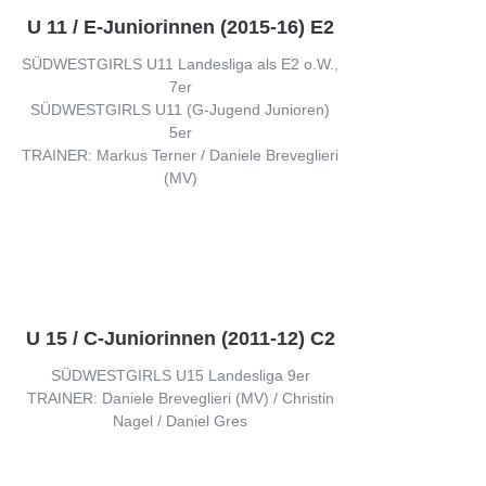
U 11 / E-Juniorinnen (2015-16) E2
SÜDWESTGIRLS U11 Landesliga als E2 o.W.,
7er
SÜDWESTGIRLS U11 (G-Jugend Junioren)
5er
TRAINER: Markus Terner / Daniele Breveglieri
(MV)
U 15 / C-Juniorinnen (2011-12) C2
SÜDWESTGIRLS U15 Landesliga 9er
TRAINER: Daniele Breveglieri (MV) / Christin
Nagel / Daniel Gres