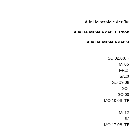
Alle Heimspiele der Ju
Alle Heimspiele der FC Phön
Alle Heimspiele der
SO.02.08. 
Mi.05
FR.0
SA.0
SO.09.08
SO.
SO.09
MO.10.08.
T
Mi.12
SA
MO.17.08.
T