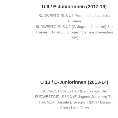
U 9 / F-Juniorinnen (2017-19)
SÜDWESTGIRLS U9 Freundschaftsspiele /
Turniere
SÜDWESTGIRLS U9 (G-Jugend Junioren) 5er
Trainer: Christoph Gröger / Daniele Breveglieri
(MV)
U 13 / D-Juniorinnen (2013-14)
SÜDWESTGIRLS U13 (Landesliga) 9er
SÜDWESTGIRLS U13 (E-Jugend Junioren) 7er
TRAINER: Daniele Breveglieri (MV) / Daniel
Gres / Leon Gres