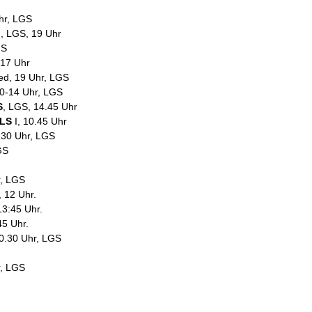
hr, LGS
, LGS, 19 Uhr
GS
 17 Uhr
ted, 19 Uhr, LGS
0-14 Uhr, LGS
S
, LGS, 14.45 Uhr
LS
I, 10.45 Uhr
.30 Uhr, LGS
GS
r, LGS
 12 Uhr.
3:45 Uhr.
5 Uhr.
0.30 Uhr, LGS
r, LGS