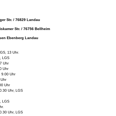
ger Str. / 76829 Landau
skamer Str. / 76756 Bellheim
asen Ebenberg Landau
LGS, 13 Uhr.
r, LGS
17 Uhr
10 Uhr
 9.00 Uhr
 Uhr
00 Uhr
0.30 Uhr, LGS
r, LGS
hr.
0.30 Uhr, LGS